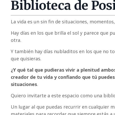
Biblioteca de Pos
La vida es un sin fin de situaciones, momentos,
Hay días en los que brilla el sol y parece que p
otra.
Y también hay días nubladitos en los que no t
que quisieras.
¿Y qué tal que pudieras vivir a plenitud amb
creador de tu vida y confiando que tú puedes
situaciones
.
Quiero invitarte a este espacio como una bibli
Un lugar al que puedas recurrir en cualquier 
materiales para recordar que siempre estás a 