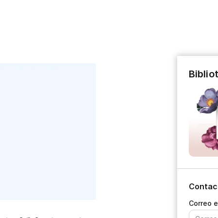
Biblio
Contac