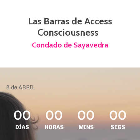
Las Barras de Access
Consciousness
Condado de Sayavedra
8 de ABRIL
00
00
00
00
DÍAS
HORAS
MINS
SEGS