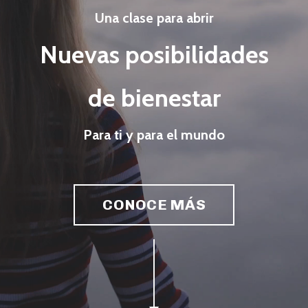
Una clase para abrir
Nuevas posibilidades
de bienestar
Para ti y para el mundo
CONOCE MÁS